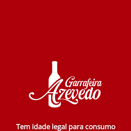
Delaforce Porto Rose 750 ml
14.20€
Adicionar
Cadão Porto Pink 750 ml
Tem idade legal para consumo