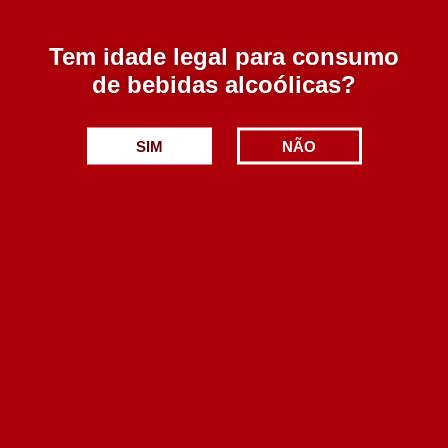
Tem idade legal para consumo
de bebidas alcoólicas?
SIM
NÃO
La Zorra 8 Virgenes Branco 750 ml
9.90€
Adicionar
La Choza Seleccion Tinto 750 ml