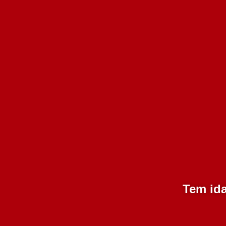
LIMPAR
Tem ida