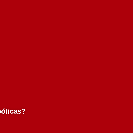
oólicas?