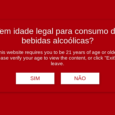
em idade legal para consumo 
bebidas alcoólicas?
his website requires you to be 21 years of age or olde
ase verify your age to view the content, or click "Exit
leave.
SIM
NÃO