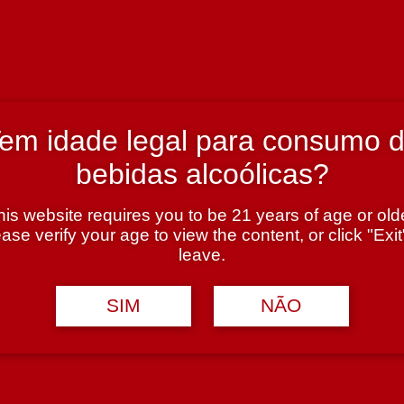
em idade legal para consumo 
bebidas alcoólicas?
his website requires you to be 21 years of age or olde
ase verify your age to view the content, or click "Exit
leave.
SIM
NÃO