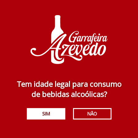
Tem idade legal para consumo
de bebidas alcoólicas?
SIM
NÃO
Papa Figos Rose 750 ml