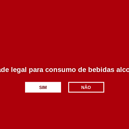
Avaliações
ção.
de legal para consumo de bebidas alc
Produtos Relacionados
SIM
NÃO
lva Magna Rose 750 ml
Quinta da Bica Rose 2019
ml
15 em stock
10 em stock
6.20€
7.50€