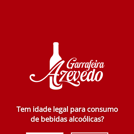
Quinta da Ramalhosa Alfrocheiro/TN 2018 750 ml
27.50€
Adicionar
Tem idade legal para consumo
de bebidas alcoólicas?
Casa Albuquerque Edição Especial Tinto 2017 750
ml