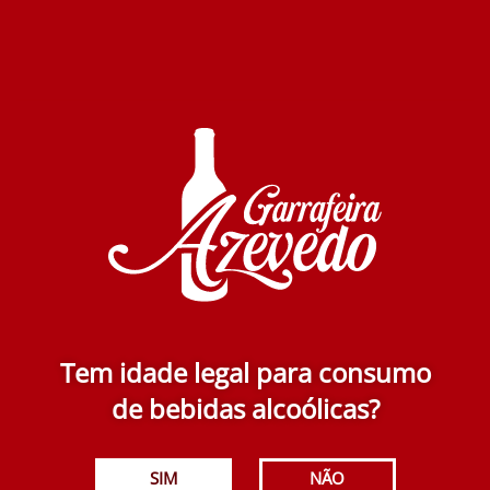
Oboe Superior Branco 2019 1500 ml
27.99€
Adicionar
Tem idade legal para consumo
de bebidas alcoólicas?
Quinta da Terrincha Douro Superior Branco 2020
750 ml
SIM
NÃO