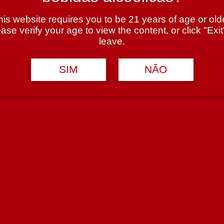
his website requires you to be 21 years of age or olde
ase verify your age to view the content, or click "Exit
leave.
SIM
NÃO