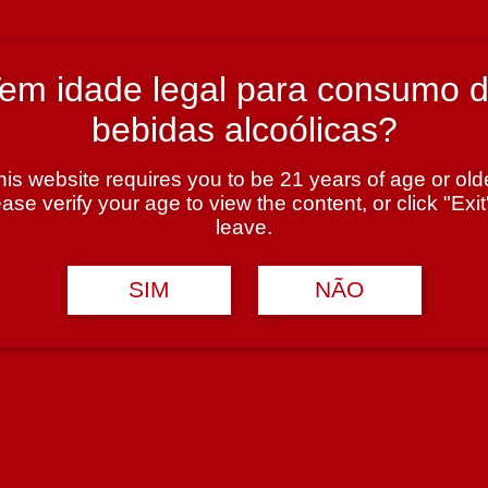
em idade legal para consumo 
bebidas alcoólicas?
his website requires you to be 21 years of age or olde
ase verify your age to view the content, or click "Exit
leave.
SIM
NÃO