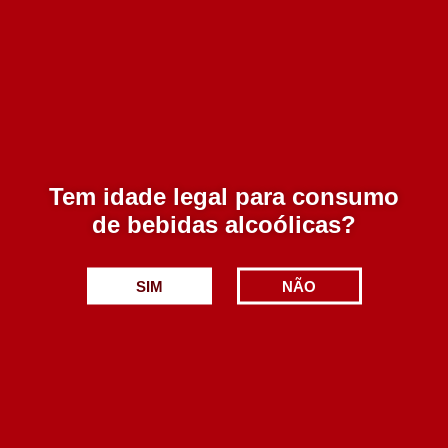
Quinta da Cuca Touriga Nacional 2020 750 ml
17.90€
Adicionar
Tem idade legal para consumo
de bebidas alcoólicas?
SIM
NÃO
Vale do Malho Tinto 2017 750 ml
5.90€