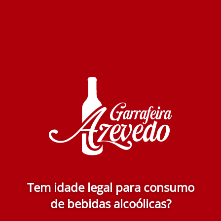
Rola Reserva Tinto 2019 750 ml
Esgotado
13.50€
Adicionar
Tem idade legal para consumo
de bebidas alcoólicas?