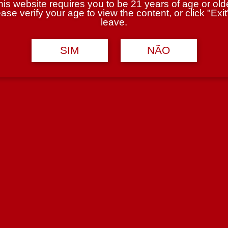
his website requires you to be 21 years of age or olde
ase verify your age to view the content, or click "Exit
leave.
SIM
NÃO