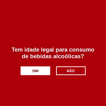
Seja o primeiro a avaliar o nosso produto!
Produtos Relacionados
Tem idade legal para consumo
Luis Pato Vinhas Velhas Branco 1500 ml
de bebidas alcoólicas?
31.50€
SIM
NÃO
Adicionar