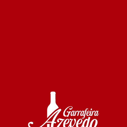
Altano Vinhas Próprias Tinto 750 ml
5.70€