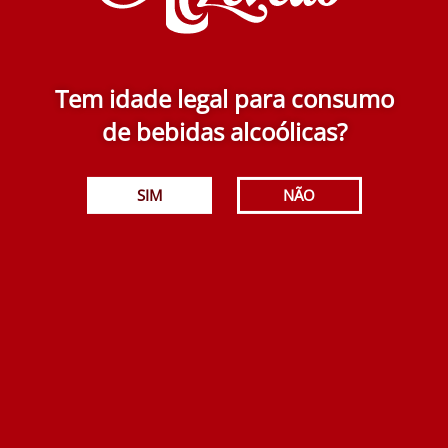
Adicionar
Tem idade legal para consumo
de bebidas alcoólicas?
SIM
NÃO