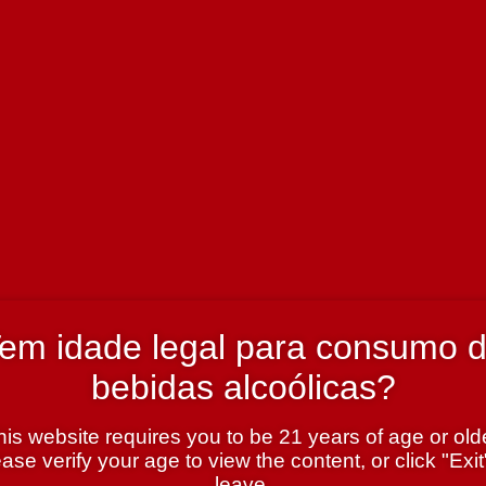
 750 ml
em idade legal para consumo 
bebidas alcoólicas?
his website requires you to be 21 years of age or olde
ase verify your age to view the content, or click "Exit
leave.