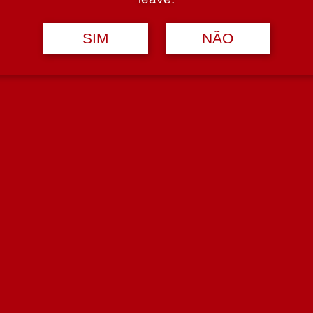
SIM
NÃO
ional,