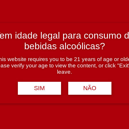
em idade legal para consumo 
bebidas alcoólicas?
his website requires you to be 21 years of age or olde
ase verify your age to view the content, or click "Exit
leave.
SIM
NÃO