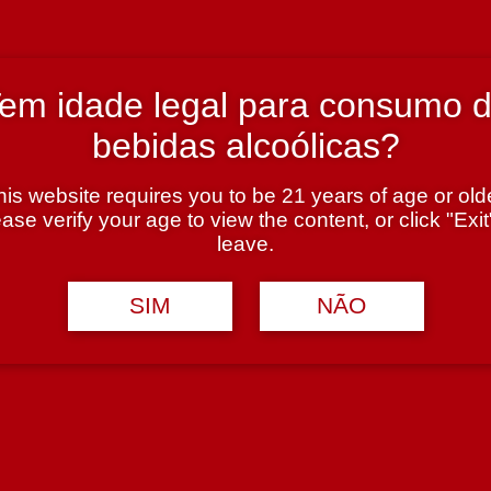
em idade legal para consumo 
bebidas alcoólicas?
his website requires you to be 21 years of age or olde
ase verify your age to view the content, or click "Exit
leave.
SIM
NÃO