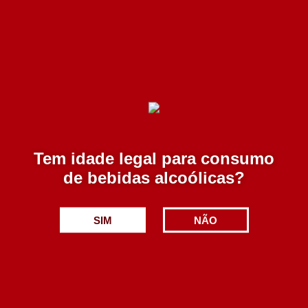
Cadão Porto Vintage 2017 750 ml
35.00€
Adicionar
Tem idade legal para consumo
de bebidas alcoólicas?
SIM
NÃO
Borges Porto Vintage 2018 750 ml
59.90€