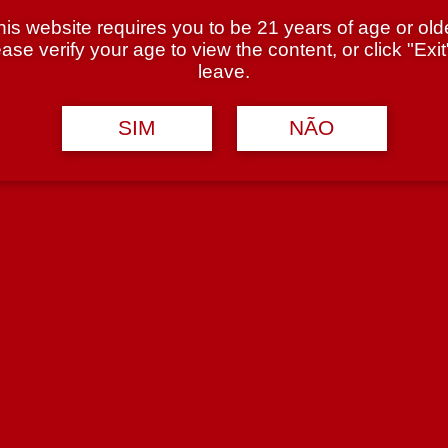
his website requires you to be 21 years of age or olde
ase verify your age to view the content, or click "Exit
leave.
SIM
NÃO