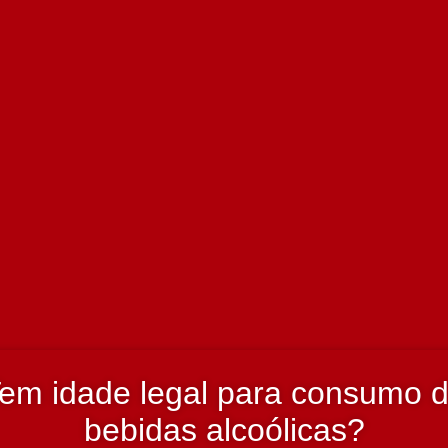
 Tinto 2019 750 ml
+
em idade legal para consumo 
bebidas alcoólicas?