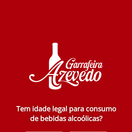
Quintas de Borba Tinto 750 ml
5.15€
Adicionar
Tem idade legal para consumo
de bebidas alcoólicas?
Niepoort Sempar Portalegre Tinto 750 ml