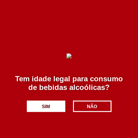
Clama Reserva Branco 750 ml
11.75€
Adicionar
Tem idade legal para consumo
de bebidas alcoólicas?
SIM
NÃO
Cadão Reserva Branco 750 ml