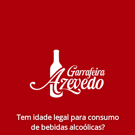
Adicionar
Caves Velhas Moscatel 50 A Ed. Limitada 500 ml
275.00€
Adicionar
Tem idade legal para consumo
de bebidas alcoólicas?